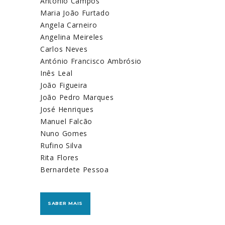
António Campos
Maria João Furtado
Angela Carneiro
Angelina Meireles
Carlos Neves
António Francisco Ambrósio
Inês Leal
João Figueira
João Pedro Marques
José Henriques
Manuel Falcão
Nuno Gomes
Rufino Silva
Rita Flores
Bernardete Pessoa
SABER MAIS