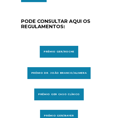
PODE CONSULTAR AQUI OS
REGULAMENTOS:
PRÉMIO GER/ROCHE
PRÉMIO DR. JOÃO BRANCO/ALIMERA
PRÉMIO GER CASO CLÍNICO
PRÉMIO GER/BAYER