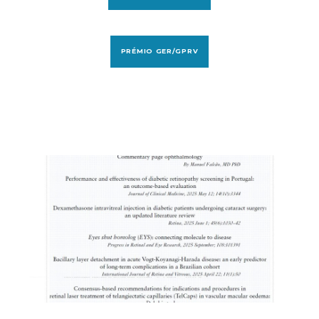
PRÉMIO GER/GPRV