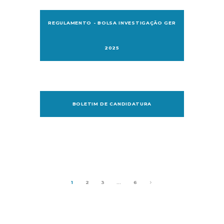
REGULAMENTO - BOLSA INVESTIGAÇÃO GER
2025
BOLETIM DE CANDIDATURA
1
2
3
…
6