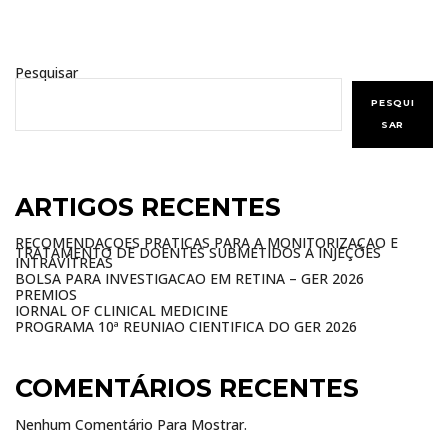
Pesquisar
PESQUI
SAR
ARTIGOS RECENTES
RECOMENDAÇÕES PRÁTICAS PARA A MONITORIZAÇÃO E
TRATAMENTO DE DOENTES SUBMETIDOS A INJEÇÕES
INTRAVÍTREAS
BOLSA PARA INVESTIGAÇÃO EM RETINA – GER 2026
PRÉMIOS
JORNAL OF CLINICAL MEDICINE
PROGRAMA 10ª REUNIÃO CIENTIFICA DO GER 2026
COMENTÁRIOS RECENTES
Nenhum Comentário Para Mostrar.