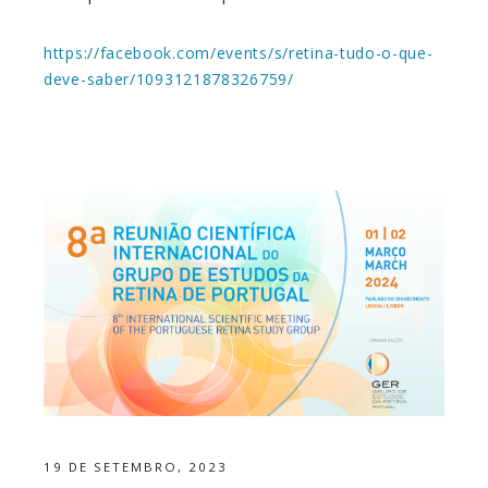
https://facebook.com/events/s/
retina-tudo-o-que-
deve-saber/
1093121878326759/
19 DE SETEMBRO, 2023