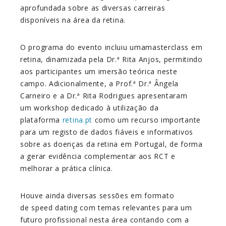
aprofundada sobre as diversas carreiras
disponíveis na área da retina.
O programa do evento incluiu uma
masterclass
em
retina, dinamizada pela Dr.ª Rita Anjos, permitindo
aos participantes um imersão teórica neste
campo. Adicionalmente, a Prof.ª Dr.ª Ângela
Carneiro e a Dr.ª Rita Rodrigues apresentaram
um
workshop
dedicado à utilização da
plataforma
retina.pt
como um recurso importante
para um registo de dados fiáveis e informativos
sobre as doenças da retina em Portugal, de forma
a gerar evidência complementar aos RCT e
melhorar a prática clínica.
Houve ainda diversas sessões em formato
de
speed dating
com temas relevantes para um
futuro profissional nesta área contando com a