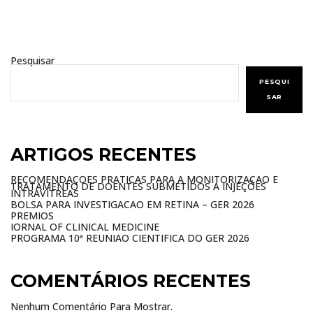
Pesquisar
PESQUI
SAR
ARTIGOS RECENTES
RECOMENDAÇÕES PRÁTICAS PARA A MONITORIZAÇÃO E
TRATAMENTO DE DOENTES SUBMETIDOS A INJEÇÕES
INTRAVÍTREAS
BOLSA PARA INVESTIGAÇÃO EM RETINA – GER 2026
PRÉMIOS
JORNAL OF CLINICAL MEDICINE
PROGRAMA 10ª REUNIÃO CIENTIFICA DO GER 2026
COMENTÁRIOS RECENTES
Nenhum Comentário Para Mostrar.