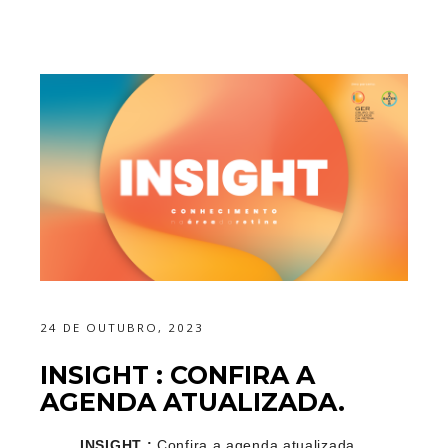
24 DE OUTUBRO, 2023
INSIGHT : CONFIRA A
AGENDA ATUALIZADA.
INSIGHT :
C
onfira
a agenda atualizada
.