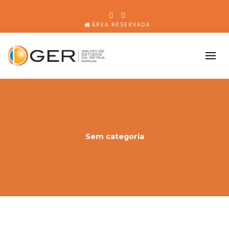
ÁREA RESERVADA
Sem categoria