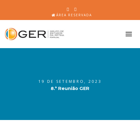
ÁREA RESERVADA
19 DE SETEMBRO, 2023
8.ª Reunião GER