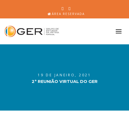
ÁREA RESERVADA
19 DE JANEIRO, 2021
2ª REUNIÃO VIRTUAL DO GER