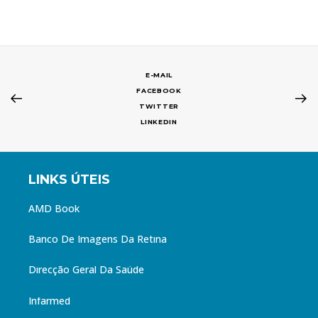
E-MAIL
FACEBOOK
TWITTER
LINKEDIN
LINKS ÚTEIS
AMD Book
Banco De Imagens Da Retina
Direcção Geral Da Saúde
Infarmed