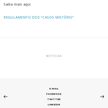
Saiba mais aqui:
REGULAMENTO DOS “CASOS MISTÉRIO”
NOTÍCIAS
E-MAIL
FACEBOOK
TWITTER
LINKEDIN