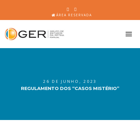
ÁREA RESERVADA
26 DE JUNHO, 2023
REGULAMENTO DOS “CASOS MISTÉRIO”